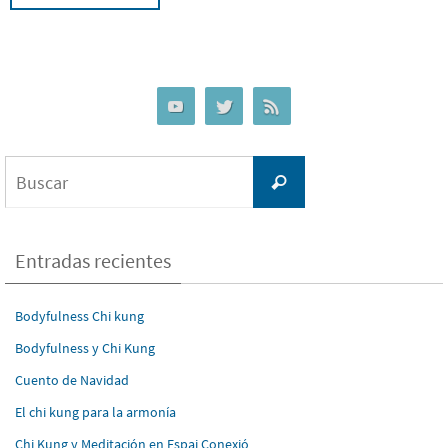
Buscar:
Buscar
Entradas recientes
Bodyfulness Chi kung
Bodyfulness y Chi Kung
Cuento de Navidad
El chi kung para la armonía
Chi Kung y Meditación en Espai Conexió