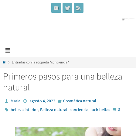
Ir
al
contenido
Inicio
Entradas con la etiqueta "conciencia"
Primeros pasos para una belleza
natural
María
agosto 4, 2022
Cosmética natural
,
,
,
0
belleza interior
Belleza natural
conciencia
lucir bellas