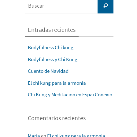
Buscar:
Buscar
Entradas recientes
Bodyfulness Chi kung
Bodyfulness y Chi Kung
Cuento de Navidad
El chi kung para la armonía
Chi Kung y Meditación en Espai Conexió
Comentarios recientes
María
en
El chi kung para la armonía