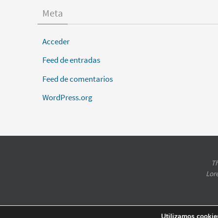
Meta
Acceder
Feed de entradas
Feed de comentarios
WordPress.org
Th
Lor
Utilizamos cookies