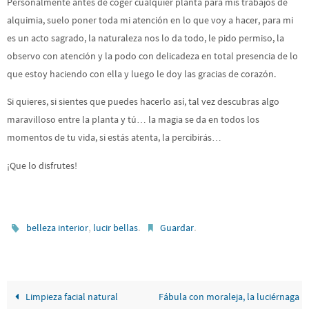
Personalmente antes de coger cualquier planta para mis trabajos de
alquimia, suelo poner toda mi atención en lo que voy a hacer, para mi
es un acto sagrado, la naturaleza nos lo da todo, le pido permiso, la
observo con atención y la podo con delicadeza en total presencia de lo
que estoy haciendo con ella y luego le doy las gracias de corazón.
Si quieres, si sientes que puedes hacerlo así, tal vez descubras algo
maravilloso entre la planta y tú… la magia se da en todos los
momentos de tu vida, si estás atenta, la percibirás…
¡Que lo disfrutes!
,
.
.
belleza interior
lucir bellas
Guardar
Limpieza facial natural
Fábula con moraleja, la luciérnaga