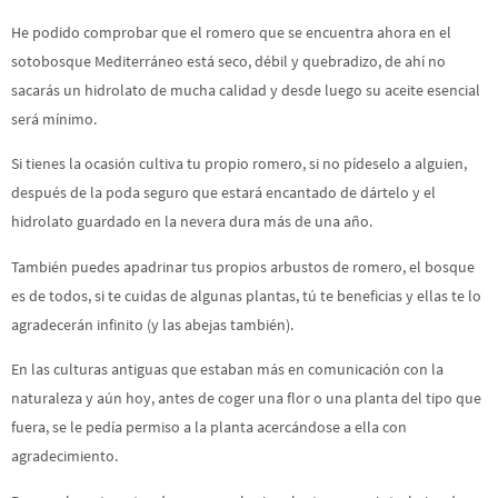
He podido comprobar que el romero que se encuentra ahora en el
sotobosque Mediterráneo está seco, débil y quebradizo, de ahí no
sacarás un hidrolato de mucha calidad y desde luego su aceite esencial
será mínimo.
Si tienes la ocasión cultiva tu propio romero, si no pídeselo a alguien,
después de la poda seguro que estará encantado de dártelo y el
hidrolato guardado en la nevera dura más de una año.
También puedes apadrinar tus propios arbustos de romero, el bosque
es de todos, si te cuidas de algunas plantas, tú te beneficias y ellas te lo
agradecerán infinito (y las abejas también).
En las culturas antiguas que estaban más en comunicación con la
naturaleza y aún hoy, antes de coger una flor o una planta del tipo que
fuera, se le pedía permiso a la planta acercándose a ella con
agradecimiento.