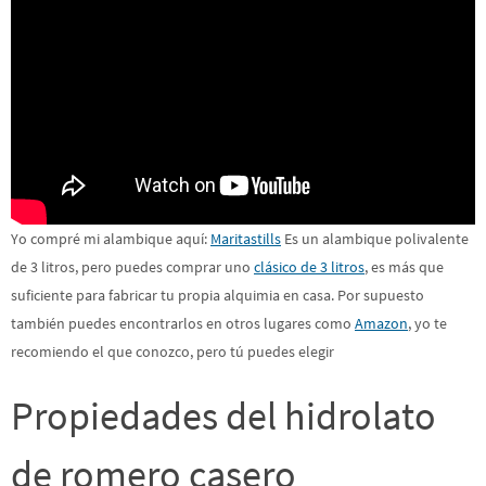
Yo compré mi alambique aquí:
Maritastills
Es un alambique polivalente
de 3 litros, pero puedes comprar uno
clásico de 3 litros
, es más que
suficiente para fabricar tu propia alquimia en casa. Por supuesto
también puedes encontrarlos en otros lugares como
Amazon
, yo te
recomiendo el que conozco, pero tú puedes elegir
Propiedades del hidrolato
de romero casero