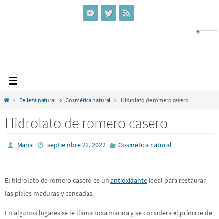
Ir
al
contenido
Inicio
Belleza natural
Cosmética natural
Hidrolato de romero casero
Hidrolato de romero casero
María
septiembre 22, 2022
Cosmética natural
El hidrolato de romero casero es un
antioxidante
ideal para restaurar
las pieles maduras y cansadas.
En algunos lugares se le llama rosa marina y se considera el príncipe de